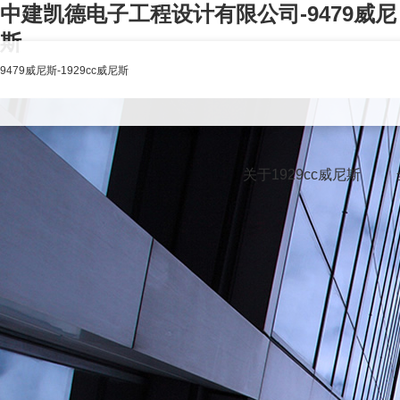
中建凯德电子工程设计有限公司-9479威尼
斯
9479威尼斯-1929cc威尼斯
关于1929cc威尼斯