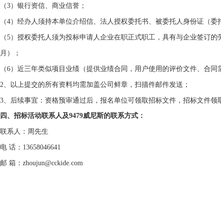
（
3
）银行资信、商业信誉；
（
4
）经办人须持本单位介绍信、法人授权委托书、被委托人身份证（委
（
5
）授权委托人须为投标申请人企业在职正式职工，具有与企业签订的
月）；
（
6
）近三年类似项目业绩（提供业绩合同，用户使用的评价文件、合同
2
、以上提交的所有资料均需加盖公司鲜章，扫描件邮件发送；
3
、后续事宜：
资格预审通过后，报名单位可领取招标文件，招标文件领
四、招标活动联系人及9479威尼斯的联系方式：
联系人：周先生
电 话：
13658046641
邮 箱：
zhoujun@cckide.com