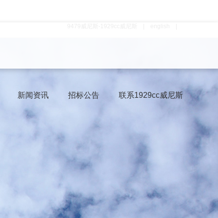
9479威尼斯-1929cc威尼斯
|
english
|
新闻资讯
招标公告
联系1929cc威尼斯