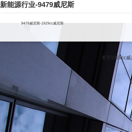
新能源行业-9479威尼斯
9479威尼斯-1929cc威尼斯
关于1929cc