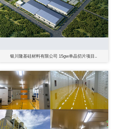
银川隆基硅材料有限公司 15gw单晶切片项目..