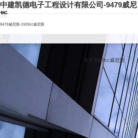
中建凯德电子工程设计有限公司-9479威尼
斯
9479威尼斯-1929cc威尼斯
关于1929cc威尼斯