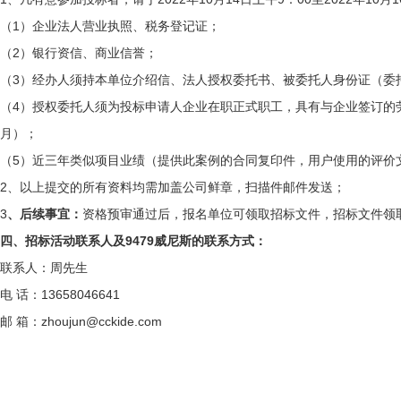
（
1
）企业法人营业执照、税务登记证；
（
2
）银行资信、商业信誉；
（
3
）经办人须持本单位介绍信、法人授权委托书、被委托人身份证（委
（
4
）授权委托人须为投标申请人企业在职正式职工，具有与企业签订的
月）；
（
5
）近三年类似项目业绩（提供此案例的合同复印件，用户使用的评价
2、以上提交的所有资料均需加盖公司鲜章，扫描件邮件发送；
3
、后续事宜：
资格预审通过后，报名单位可领取招标文件，招标文件领
四、招标活动联系人及9479威尼斯的联系方式：
联系人：周先生
电 话：
13658046641
邮 箱：
zhoujun@cckide.com