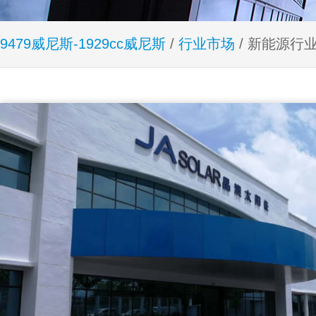
9479威尼斯-1929cc威尼斯
/
行业市场
/ 新能源行