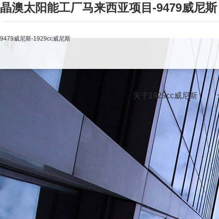
晶澳太阳能工厂马来西亚项目-9479威尼斯
9479威尼斯-1929cc威尼斯
关于1929cc威尼斯