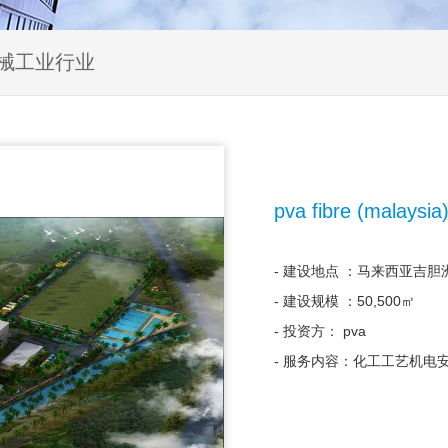
机械工业行业
pva fibre (malaysia
- 建设地点 ：马来西亚吉胆
- 建设规模 ：50,500㎡
- 投资方： pva
- 服务内容：化工工艺机电