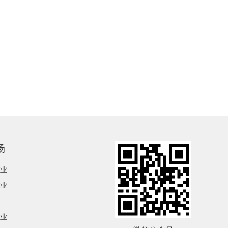
场
业
业
业