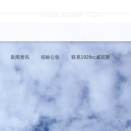
9479威尼斯-1929cc威尼斯
|
english
|
新闻资讯
招标公告
联系1929cc威尼斯