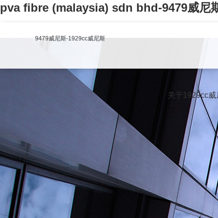
pva fibre (malaysia) sdn bhd-9479威尼
9479威尼斯-1929cc威尼斯
关于1929cc