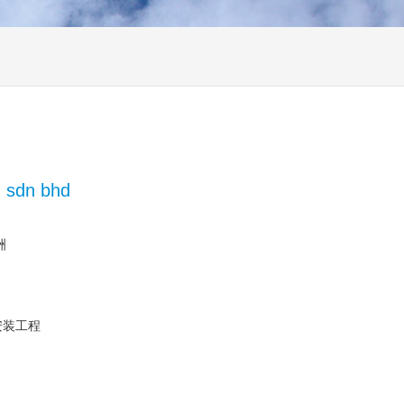
) sdn bhd
洲
安装工程