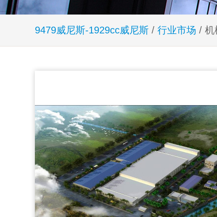
9479威尼斯-1929cc威尼斯
/
行业市场
/ 