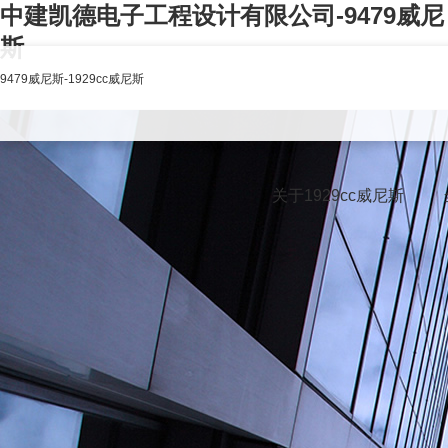
中建凯德电子工程设计有限公司-9479威尼
斯
9479威尼斯-1929cc威尼斯
关于1929cc威尼斯