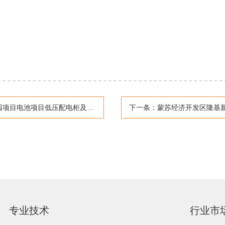
目低压配电柜及无功补偿柜采购信息公告
下一条：
蒙苏经济开发区隆基新能
专业技术
行业市