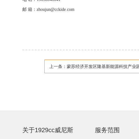
邮 箱：
zhoujun@cckide.com
上一条：
蒙苏经济开发区隆基新能源科技产业园项目电池项
关于1929cc威尼斯
服务范围