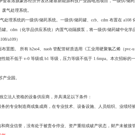
伊金霍洛旗蒙苏经济开发区隆基新能源科技产业园电池项目，
一级供
/
储药
）废气处理系统。
气处理系统的一级供
/
储药系统。一级供
/
储药罐、
ccb
、
cdm
布置在
a108
药罐。
cdm
（化学品供应系统）内置气动隔膜泵，将一级供
/
储药罐中化学
a108/a109
）
布置图。 所有
h2so4
、
naoh
管配管材质选用《工业用硬聚氯乙烯（
pvc-u
烧性能不低于
v-0
等级或
b1
等级，压力等级不低于
1.6mpa
。本次招标的
苏产业园。
独立法人资格的设备供应商，并具满足以下条件：
服务的专业制造商或集成商，在专业技术、设备设施、人员组织、业绩经
信和商业信誉，没有处于被责令停业、资产重组或破产状态，财产未被接