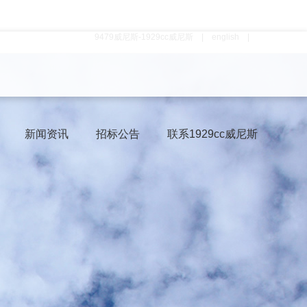
9479威尼斯-1929cc威尼斯
|
english
|
新闻资讯
招标公告
联系1929cc威尼斯