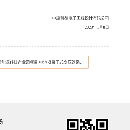
中建凯德电子工程设计有限公司
2023
年
1
月
8
日
源科技产业园项目 电池项目干式变压器采购信息公告
场