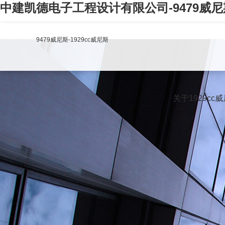
中建凯德电子工程设计有限公司-9479威尼
9479威尼斯-1929cc威尼斯
关于1929cc