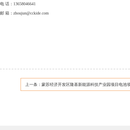
电 话：
13658046641
邮 箱：
zhoujun@cckide.com
上一条：
蒙苏经济开发区隆基新能源科技产业园项目电池项目（a105、a204、a304