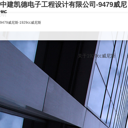
中建凯德电子工程设计有限公司-9479威尼
斯
9479威尼斯-1929cc威尼斯
关于1929cc威尼斯