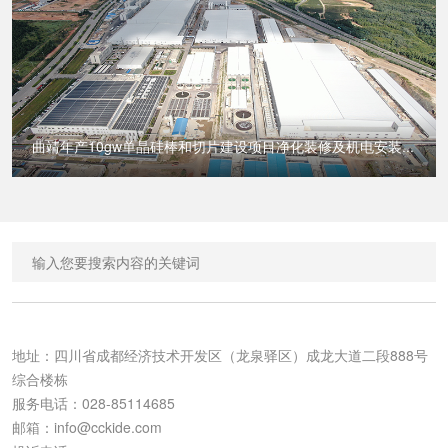
曲靖年产10gw单晶硅棒和切片建设项目净化装修及机电安装...
地址：四川省成都经济技术开发区（龙泉驿区）成龙大道二段888号
综合楼栋

服务电话：028-85114685

邮箱：
info@cckide.com