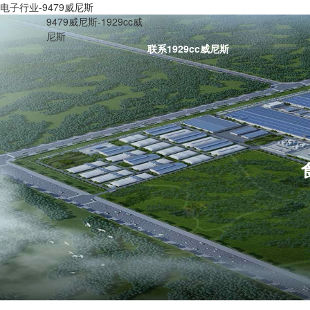
电子行业-9479威尼斯
9479威尼斯-1929cc威
尼斯
联系1929cc威尼斯