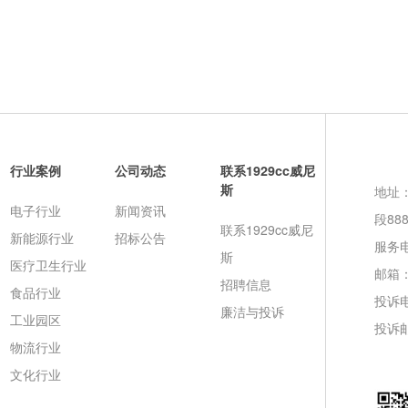
行业案例
公司动态
联系1929cc威尼
斯
地址
电子行业
新闻资讯
段88
联系1929cc威尼
新能源行业
招标公告
服务电话
斯
医疗卫生行业
邮箱
招聘信息
食品行业
投诉
廉洁与投诉
工业园区
投诉
物流行业
文化行业