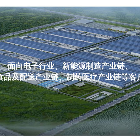
面向电子行业、新能源制造产业链、

食品及配送产业链、制药医疗产业链等客