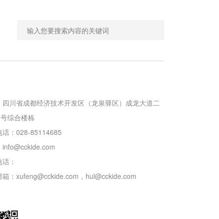
：四川省成都经济技术开发区（龙泉驿区）成龙大道二
8号综合楼栋

：028-85114685

：
info@cckide.com
电话：
邮箱：
xufeng@cckide.com
，
hul@cckide.com