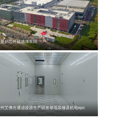
求是创芯外延洁净车间
广州艾佛光通滤波器生产研发基地装修及机电epc