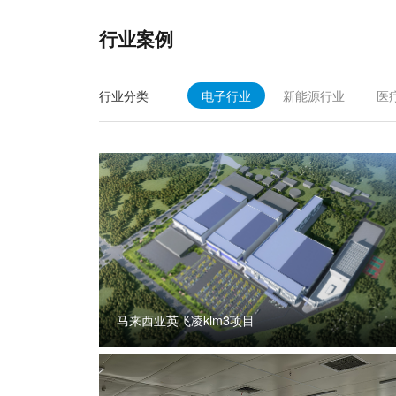
行业案例
行业分类
电子行业
新能源行业
医
马来西亚英飞凌klm3项目