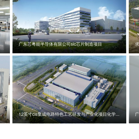
广东芯粤能半导体有限公司sic芯片制造项目
间
12英寸cis集成电路特色工艺研发与产业化项目化学...