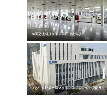
泰国冠捷科技有限公司厂房改造项目
江苏中科汉韵半导体有限公司后段设备二次配及空
扩充...