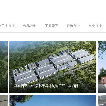
疗卫生行业
食品行业
工业园区
物流行业
文化行业
马来西亚at&s 居林半导体制造工厂一期项目