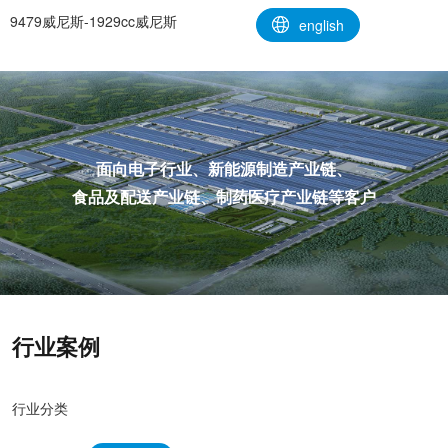
新能源行业-9479威尼斯
9479威尼斯-1929cc威尼斯
english
面向电子行业、新能源制造产业链、

食品及配送产业链、制药医疗产业链等客户
行业案例
行业分类