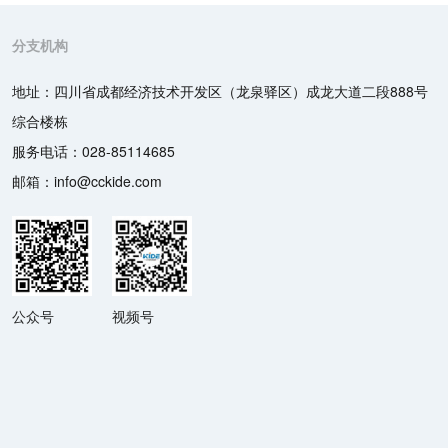
分支机构
地址：四川省成都经济技术开发区（龙泉驿区）成龙大道二段888号
综合楼栋

服务电话：028-85114685

邮箱：
info@cckide.com
公众号
视频号