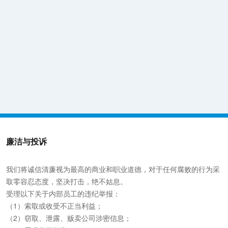
廉洁与投诉
我们将诚信清廉视为最高的商业和职业道德，对于任何腐败的行为采
取零容忍态度，坚决打击，绝不姑息。

受理以下关于内部员工的违纪举报：

（1）索取或收受不正当利益；

（2）窃取、泄露、贩卖公司涉密信息；
