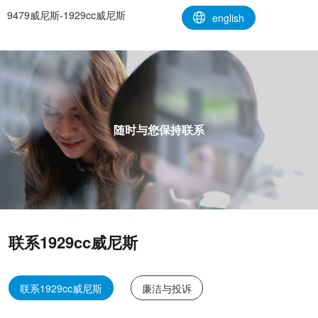
联系1929cc威尼斯-9479威尼斯
9479威尼斯-1929cc威尼斯
english
随时与您保持联系
联系1929cc威尼斯
联系1929cc威尼斯
廉洁与投诉