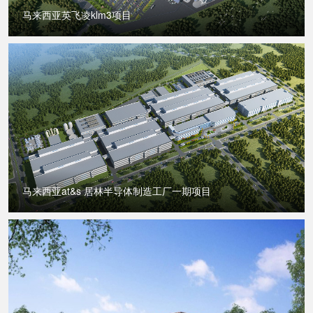
马来西亚英飞凌klm3项目
马来西亚at&s 居林半导体制造工厂一期项目