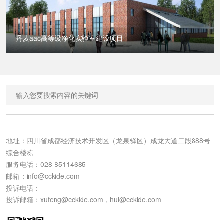
丹麦aac高等级净化实验室建设项目
地址：四川省成都经济技术开发区（龙泉驿区）成龙大道二段888号
综合楼栋

服务电话：028-85114685

邮箱：
info@cckide.com
投诉电话：
投诉邮箱：
xufeng@cckide.com
，
hul@cckide.com