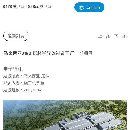
马来西亚at&s 居林半导体制造工厂一期项目-9479威尼斯
9479威尼斯-1929cc威尼斯
english
返回列表
上一条
下一条
马来西亚at&s 居林半导体制造工厂一期项目
电子行业
建设地点：马来西亚 居林
服务内容：施工总承包
建设规模：280,000㎡