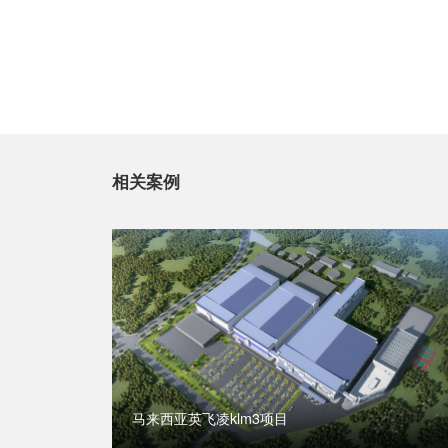
相关案例
马来西亚英飞凌klm3项目