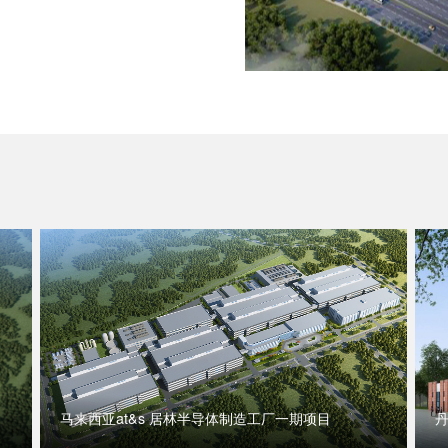
马来西亚at&s 居林半导体制造工厂一期项目