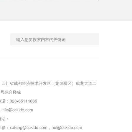
：四川省成都经济技术开发区（龙泉驿区）成龙大道二
8号综合楼栋

：028-85114685

：
info@cckide.com
电话：
邮箱：
xufeng@cckide.com
，
hul@cckide.com