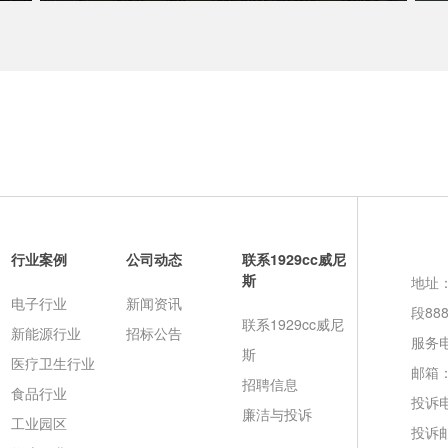
行业案例
公司动态
联系1929cc威尼
斯
地址
电子行业
新闻资讯
段88
联系1929cc威尼
新能源行业
招标公告
服务电话
斯
医疗卫生行业
邮箱
招聘信息
食品行业
投诉
廉洁与投诉
工业园区
投诉