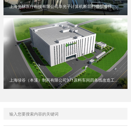
上海光脉医疗科技有限公司单光子计算机断层扫描仪项目
上海绿谷（本溪）制药有限公司971原料车间四条线改造工
程...